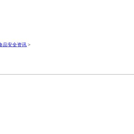
食品安全资讯
>