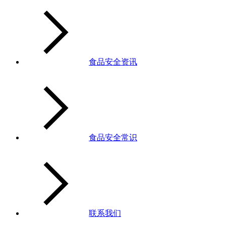
食品安全资讯
食品安全常识
联系我们