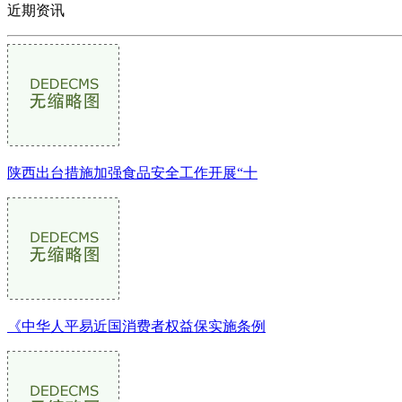
近期资讯
陕西出台措施加强食品安全工作开展“十
《中华人平易近国消费者权益保实施条例