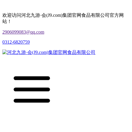
欢迎访问河北九游·会(J9.com)集团官网食品有限公司官方网
站！
2906099083@qq.com
0312-6820759