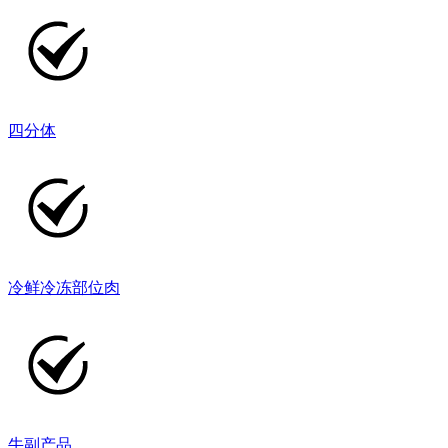
四分体
冷鲜冷冻部位肉
牛副产品