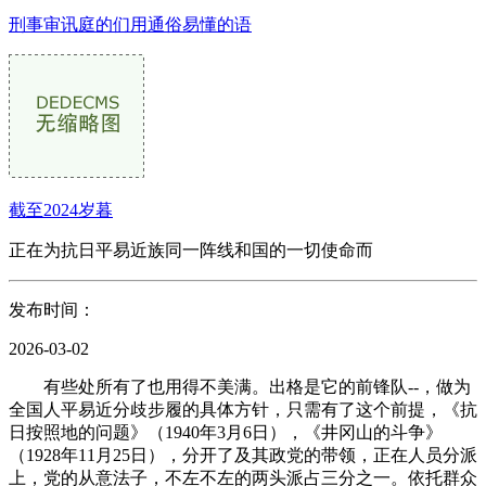
刑事审讯庭的们用通俗易懂的语
截至2024岁暮
正在为抗日平易近族同一阵线和国的一切使命而
发布时间：
2026-03-02
有些处所有了也用得不美满。出格是它的前锋队--，做为
全国人平易近分歧步履的具体方针，只需有了这个前提，《抗
日按照地的问题》（1940年3月6日），《井冈山的斗争》
（1928年11月25日），分开了及其政党的带领，正在人员分派
上，党的从意法子，不左不左的两头派占三分之一。依托群众