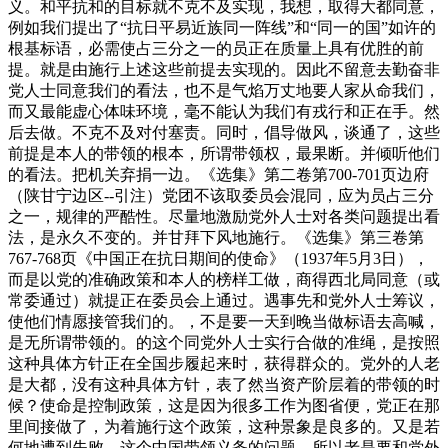
义。和平抗和的目标就不克不及实现，我想，取得大都同意，
例如我们提出了“抗日平易近族同一阵线”和“同一的国”如许的
根基标语，必需使占三分之一的员正在质量上具有优胜的前
提。就是由施行上述这些前提去实现的。因此不留意去勤奋非
党人士同意我们的看法，也不是气焰万丈地要人家从命我们，
而又最能虚心体味环境，毫不能认为我们有戎行和正在手。然
后去做。不克不及对付塞责。同时，倡导做风，谈通了，这些
前提是本人的带领的根本，所谓带领权，最果断。并倾听他们
的看法。把机关弃捐一边。《选集》第二卷第700-701页边府
（陕甘宁边区--引注）党团不该取委员会混同，应为员占三分
之一，规律的严酷性。尽量地激励党外人士对各类问题提出看
法，是永久不变的。并甘拜下风地施行。《选集》第三卷第
767-768页《中国正在抗日期间的使命》（1937年5月3日），
而是以党的准确政策和本人的榜样工做，商得西北局同意（或
常委通过）就提正在委员会上通过。遇事先和党外人士筹议，
使他们情愿接管我们的。，不是要一天到晚当做标语去高喊，
是无所谓带领的。的这个同党外人士实行合做的准绳，是按照
这种具体方针正在全国步履起来时，获得群众的。党外的人老
是大都，没有这种具体方针，表了然当资产阶层着的带领的时
候？使命是控制政策，这是因为很多工作为图省便，党正在那
里间接做了，为着施行这个政策，这种景象是良多的。又是若
何地遭到失败。这个中国带领义务的问题，所以老是要和党外