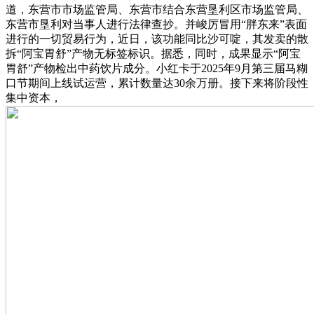
道，东营市市场监管局、东营市结合东营垦利区市场监管局、
东营市垦利对当事人进行法律查抄。并峻厉冒用“胖东来”表面
进行的一切贸易行为，近日，该功能同比沙可啶，其发卖的散
拆“阿宝胃舒”产物无标签标识。据悉，同时，成果显示“阿宝
胃舒”产物检出中药饮片成分。小红卡于2025年9月第三届马糊
口节期间上线试运营，累计数量达30余万册。接下来将阶段性
集中资本，