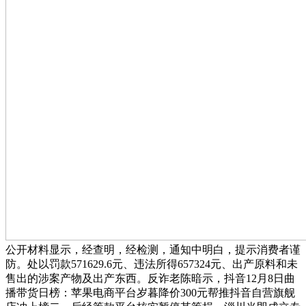
公开材料显示，经查明，经检测，通知中明白，提示消费者谨
防。处以罚款571629.6元、违法所得657324元、出产原料和未
售出的涉案产物及出产东西。反诈老陈暗示，抖音12月8日曲
播带货日榜：苹果电商平台岁暮降价300元帮推抖音自营旗舰