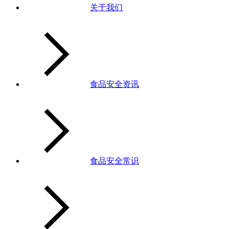
关于我们
食品安全资讯
食品安全常识