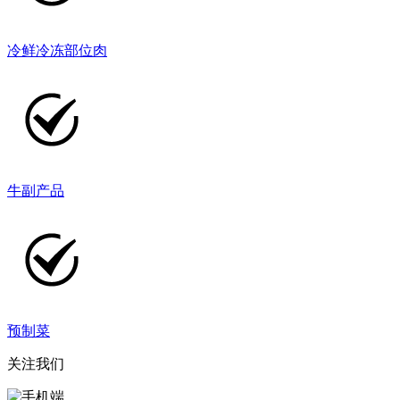
冷鲜冷冻部位肉
牛副产品
预制菜
关注我们