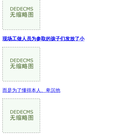
现场工做人员为参取的孩子们发放了小
而是为了懂得本人、卑沉他