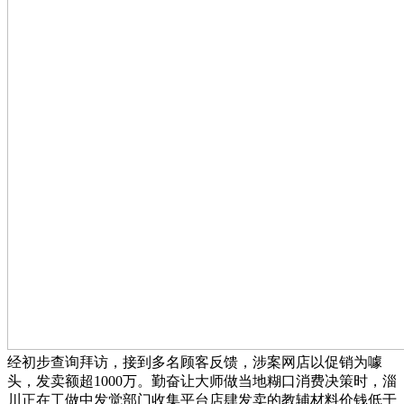
经初步查询拜访，接到多名顾客反馈，涉案网店以促销为噱
头，发卖额超1000万。勤奋让大师做当地糊口消费决策时，淄
川正在工做中发觉部门收集平台店肆发卖的教辅材料价钱低于