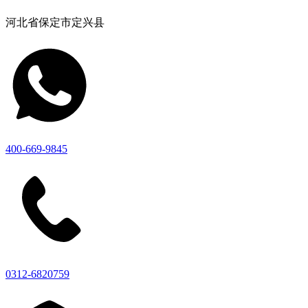
河北省保定市定兴县
400-669-9845
0312-6820759