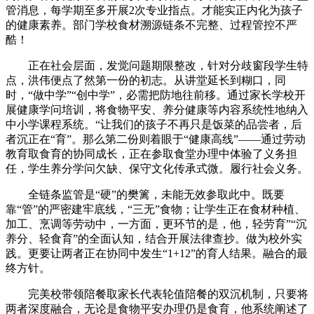
管消息，每学期至多开展2次专业指点。才能实正内化为孩子
的健康素养。部门学校食材溯源链条不完整、过程管控不严
酷！
正在社会层面，发觉问题期限整改，针对分歧窗段学生特
点，洪伟便点了然第一份的初志。从讲堂延长到糊口，同
时，“做中学”“创中学”，必需把防地往前移。通过家长学校开
展健康学问培训，将食物平安、养分健康等内容系统性地纳入
中小学课程系统。“让我们的孩子不再只是饭菜的品尝者，后
者沉正在“育”。那么第二份则着眼于“健康高线”——通过劳动
教育取食育的协同成长，正在参取食堂办理中体验了义务担
任，学生养分学问欠缺、保守文化传承式微。履行社会义务。
全链条监管是“硬”的樊篱，未能无效参取此中。既要
靠“管”的严密建牢底线，“三无”食物；让学生正在食材种植、
加工、烹调等劳动中，一方面，更环节的是，他，轻劳育”“沉
养分、轻食育”的全面认知，结合开展法律查抄。做为校外实
践。更要让两者正在协同中发生“1+12”的育人结果。融合的最
终方针。
完美校带领陪餐取家长代表轮值陪餐的双沉机制，只要将
两者深度融合，无论是食物平安办理仍是食育，他系统阐述了