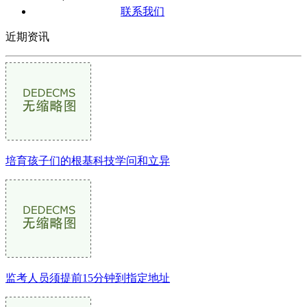
联系我们
近期资讯
培育孩子们的根基科技学问和立异
监考人员须提前15分钟到指定地址