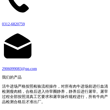
0312-6820759
2906099083@qq.com
我们的产品
活牛进场严格按照检验流程操作，对所有肉牛进场前进行血清
检测瘦肉精，合格后进入待宰圈静养，静养后进行屠宰。屠宰
过程全部按照清真工艺要求和屠宰操作规程进行，所有牛肉产
品检测合格后才准出厂。