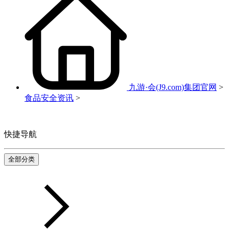
九游·会(J9.com)集团官网
>
食品安全资讯
>
快捷导航
全部分类