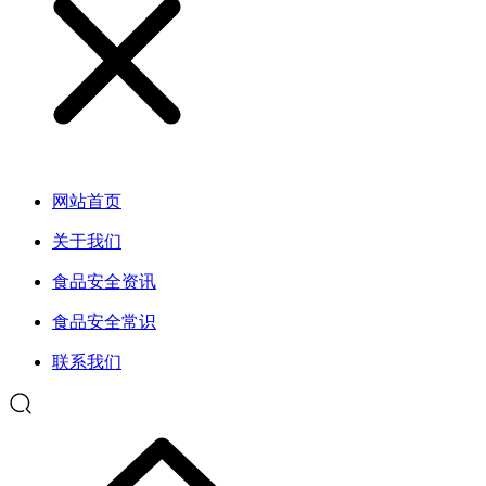
网站首页
关于我们
食品安全资讯
食品安全常识
联系我们