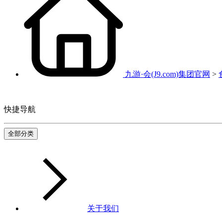
九游·会(J9.com)集团官网
>
快捷导航
全部分类
关于我们