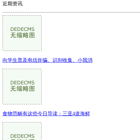
近期资讯
向学生普及电信诈骗、识别收集、小我消
食物范畴有这些今日导读：三亚4道海鲜