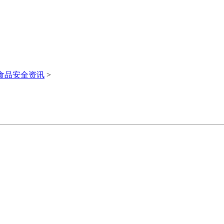
食品安全资讯
>