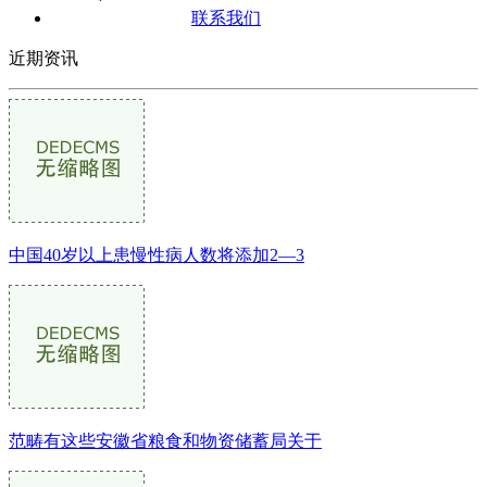
联系我们
近期资讯
中国40岁以上患慢性病人数将添加2—3
范畴有这些安徽省粮食和物资储蓄局关于