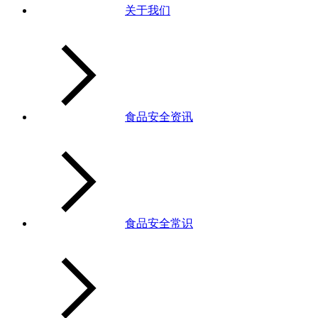
关于我们
食品安全资讯
食品安全常识