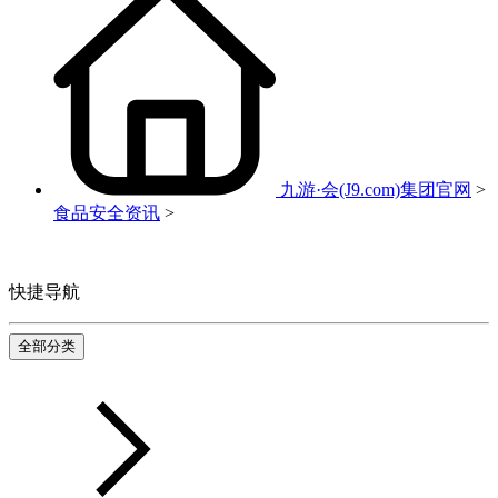
九游·会(J9.com)集团官网
>
食品安全资讯
>
快捷导航
全部分类