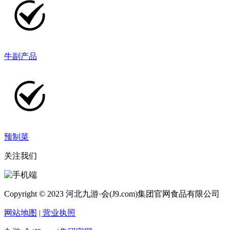
牛副产品
预制菜
关注我们
Copyright © 2023 河北九游·会(J9.com)集团官网食品有限公司
网站地图
| 营业执照