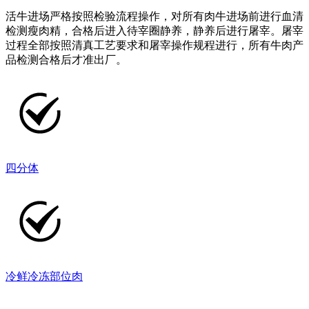
活牛进场严格按照检验流程操作，对所有肉牛进场前进行血清
检测瘦肉精，合格后进入待宰圈静养，静养后进行屠宰。屠宰
过程全部按照清真工艺要求和屠宰操作规程进行，所有牛肉产
品检测合格后才准出厂。
四分体
冷鲜冷冻部位肉