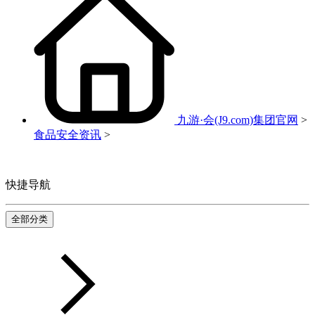
九游·会(J9.com)集团官网
>
食品安全资讯
>
快捷导航
全部分类