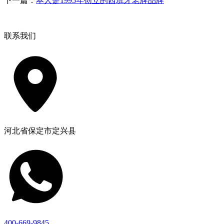
下一篇：
本人是1995年创立的西班牙老牌品牌
联系我们
河北省保定市定兴县
400-669-9845