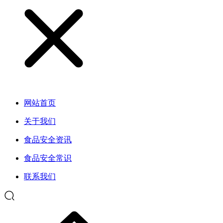
网站首页
关于我们
食品安全资讯
食品安全常识
联系我们