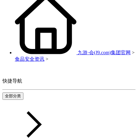
九游·会(J9.com)集团官网
>
食品安全资讯
>
快捷导航
全部分类