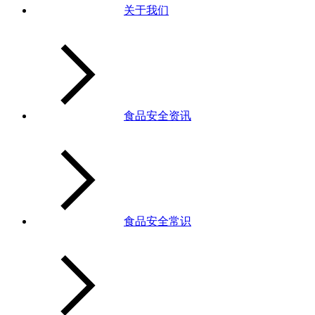
关于我们
食品安全资讯
食品安全常识