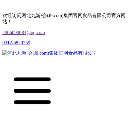
欢迎访问河北九游·会(J9.com)集团官网食品有限公司官方网
站！
2906099083@qq.com
0312-6820759