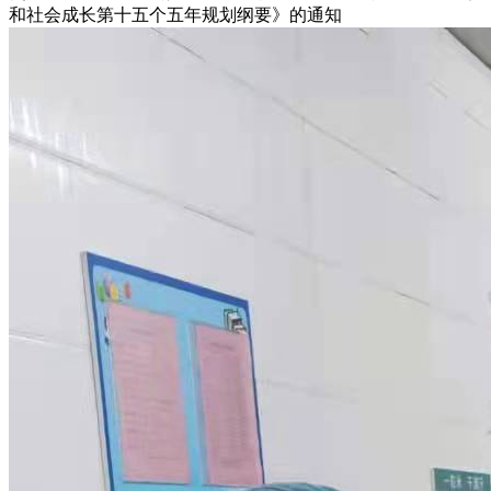
和社会成长第十五个五年规划纲要》的通知