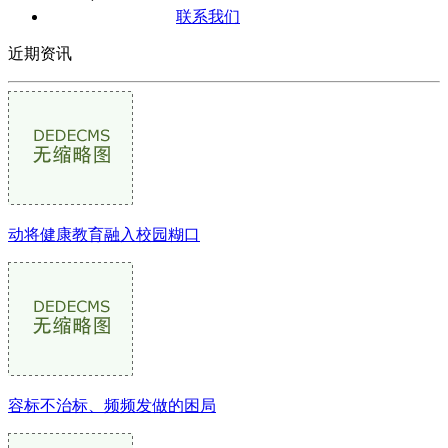
联系我们
近期资讯
动将健康教育融入校园糊口
容标不治标、频频发做的困局