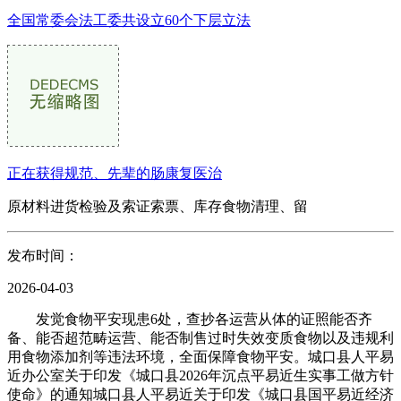
全国常委会法工委共设立60个下层立法
正在获得规范、先辈的肠康复医治
原材料进货检验及索证索票、库存食物清理、留
发布时间：
2026-04-03
发觉食物平安现患6处，查抄各运营从体的证照能否齐
备、能否超范畴运营、能否制售过时失效变质食物以及违规利
用食物添加剂等违法环境，全面保障食物平安。城口县人平易
近办公室关于印发《城口县2026年沉点平易近生实事工做方针
使命》的通知城口县人平易近关于印发《城口县国平易近经济