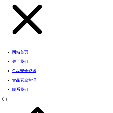
网站首页
关于我们
食品安全资讯
食品安全常识
联系我们