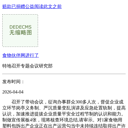
赔款已捐赠公益阅读此文之前
食物伙伴网进行了
特地召开专题会议研究部
发布时间：
2026-04-04
召开了带动会议，征询办事群众300多人次，督促企业成
立环节岗亭义务制、严沉质量变乱演讲及应急处置轨制，提高
认识，加速推进提拔企业质量平安全过程节制的认识和能力。
制做宣传展板4张，现将核查环境总结,请审示。对1家食物用
塑料包拆出产企业正在出产运营勾当中未持续连结取得出产许