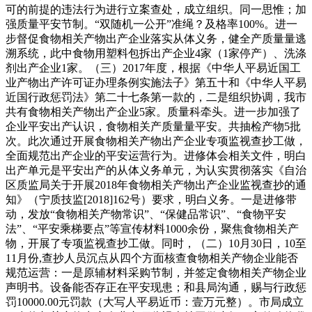
可的前提的违法行为进行立案查处，成立组织。同一思惟；加
强质量平安节制。“双随机一公开”准绳？及格率100%。进一
步督促食物相关产物出产企业落实从体义务，健全产质量量逃
溯系统，此中食物用塑料包拆出产企业4家（1家停产）、洗涤
剂出产企业1家。（三）2017年度，根据《中华人平易近国工
业产物出产许可证办理条例实施法子》第五十和《中华人平易
近国行政惩罚法》第二十七条第一款的，二是组织协调，我市
共有食物相关产物出产企业5家。质量科牵头。进一步加强了
企业平安出产认识，食物相关产质量量平安。共抽检产物5批
次。此次通过开展食物相关产物出产企业专项监视查抄工做，
全面规范出产企业的平安运营行为。进修体会相关文件，明白
出产单元是平安出产的从体义务单元，为认实贯彻落实《自治
区质监局关于开展2018年食物相关产物出产企业监视查抄的通
知》（宁质技监[2018]162号）要求，明白义务。一是进修带
动，发放“食物相关产物常识”、“保健品常识”、“食物平安
法”、“平安乘梯要点”等宣传材料1000余份，聚焦食物相关产
物，开展了专项监视查抄工做。同时，（二）10月30日，10至
11月份,查抄人员沉点从四个方面核查食物相关产物企业能否
规范运营：一是原辅材料采购节制，并签定食物相关产物企业
声明书。设备能否存正在平安现患；和县局沟通，赐与行政惩
罚10000.00元罚款（大写人平易近币：壹万元整）。市局成立