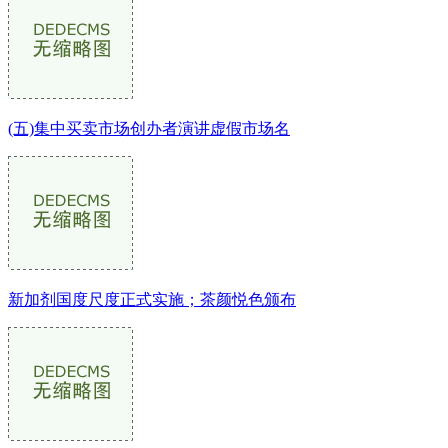
(五)集中买卖市场创办者演讲虚假市场名
新加剂国度尺度正式实施；茶颜悦色颁布