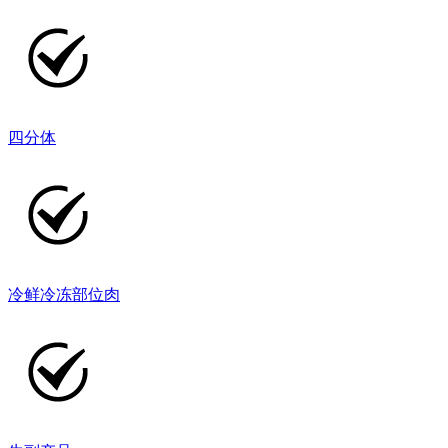
四分体
冷鲜冷冻部位肉