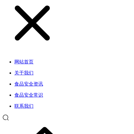
网站首页
关于我们
食品安全资讯
食品安全常识
联系我们