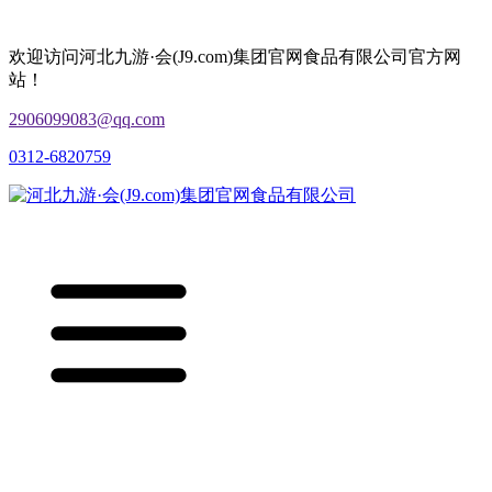
欢迎访问河北九游·会(J9.com)集团官网食品有限公司官方网
站！
2906099083@qq.com
0312-6820759