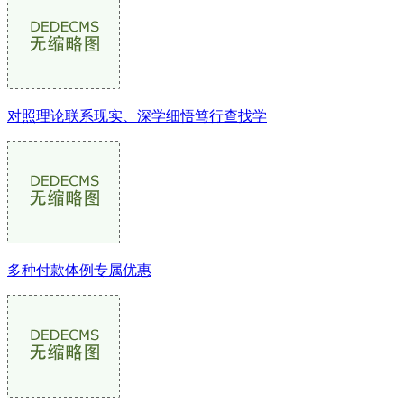
对照理论联系现实、深学细悟笃行查找学
多种付款体例专属优惠