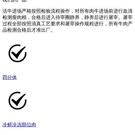
活牛进场严格按照检验流程操作，对所有肉牛进场前进行血清
检测瘦肉精，合格后进入待宰圈静养，静养后进行屠宰。屠宰
过程全部按照清真工艺要求和屠宰操作规程进行，所有牛肉产
品检测合格后才准出厂。
四分体
冷鲜冷冻部位肉