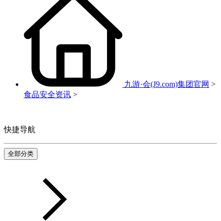
九游·会(J9.com)集团官网
>
食品安全资讯
>
快捷导航
全部分类