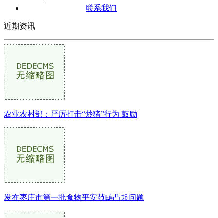
联系我们
近期资讯
农业农村部：严厉打击“炒猪”行为 鼓励
发布枣庄市第一批食物平安范畴凸起问题