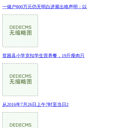
一储户800万元仍无明白进展出格声明：以
贫困县小学克扣学生营养餐，19斤瘦肉只
从2016年7月26日上午7时至当日2